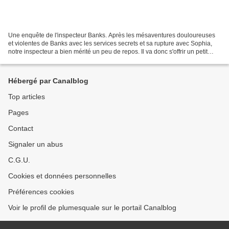
Une enquête de l'inspecteur Banks. Après les mésaventures douloureuses
et violentes de Banks avec les services secrets et sa rupture avec Sophia,
notre inspecteur a bien mérité un peu de repos. Il va donc s'offrir un petit
périple aux Etats Unis. Sauf...
Hébergé par Canalblog
Top articles
Pages
Contact
Signaler un abus
C.G.U.
Cookies et données personnelles
Préférences cookies
Voir le profil de plumesquale sur le portail Canalblog