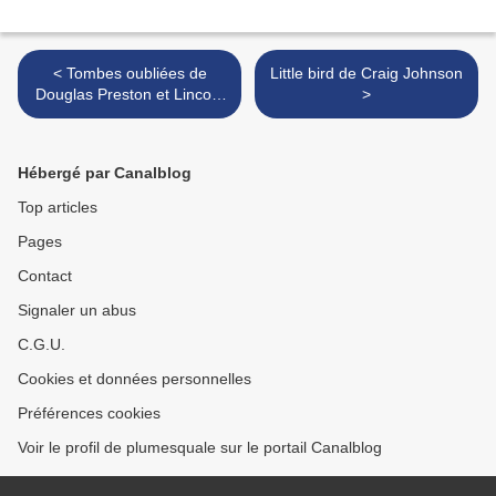
< Tombes oubliées de
Little bird de Craig Johnson
Douglas Preston et Lincoln
>
Child
Hébergé par Canalblog
Top articles
Pages
Contact
Signaler un abus
C.G.U.
Cookies et données personnelles
Préférences cookies
Voir le profil de plumesquale sur le portail Canalblog