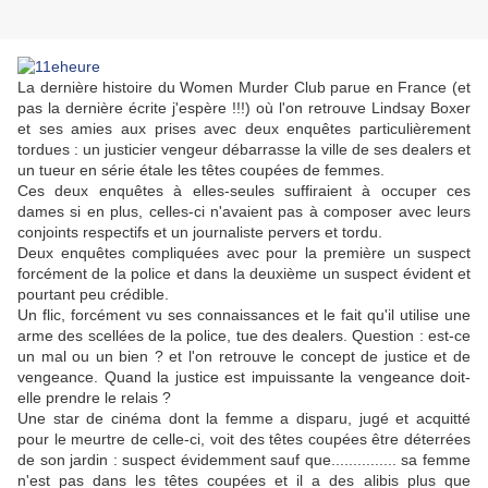
La dernière histoire du Women Murder Club parue en France (et
pas la dernière écrite j'espère !!!) où l'on retrouve Lindsay Boxer
et ses amies aux prises avec deux enquêtes particulièrement
tordues : un justicier vengeur débarrasse la ville de ses dealers et
un tueur en série étale les têtes coupées de femmes.
Ces deux enquêtes à elles-seules suffiraient à occuper ces
dames si en plus, celles-ci n'avaient pas à composer avec leurs
conjoints respectifs et un journaliste pervers et tordu.
Deux enquêtes compliquées avec pour la première un suspect
forcément de la police et dans la deuxième un suspect évident et
pourtant peu crédible.
Un flic, forcément vu ses connaissances et le fait qu'il utilise une
arme des scellées de la police, tue des dealers. Question : est-ce
un mal ou un bien ? et l'on retrouve le concept de justice et de
vengeance. Quand la justice est impuissante la vengeance doit-
elle prendre le relais ?
Une star de cinéma dont la femme a disparu, jugé et acquitté
pour le meurtre de celle-ci, voit des têtes coupées être déterrées
de son jardin : suspect évidemment sauf que............... sa femme
n'est pas dans les têtes coupées et il a des alibis plus que