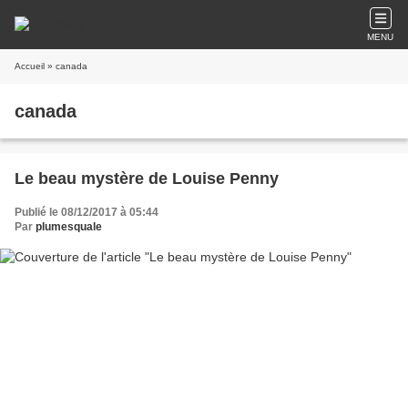
MENU
Accueil
» canada
canada
Le beau mystère de Louise Penny
Publié le 08/12/2017 à 05:44
Par
plumesquale