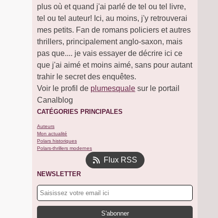
plus où et quand j'ai parlé de tel ou tel livre,
tel ou tel auteur! Ici, au moins, j'y retrouverai
mes petits. Fan de romans policiers et autres
thrillers, principalement anglo-saxon, mais
pas que.... je vais essayer de décrire ici ce
que j'ai aimé et moins aimé, sans pour autant
trahir le secret des enquêtes.
Voir le profil de
plumesquale
sur le portail
Canalblog
CATÉGORIES PRINCIPALES
Auteurs
Mon actualité
Polars historiques
Polars-thrillers modernes
Flux RSS
NEWSLETTER