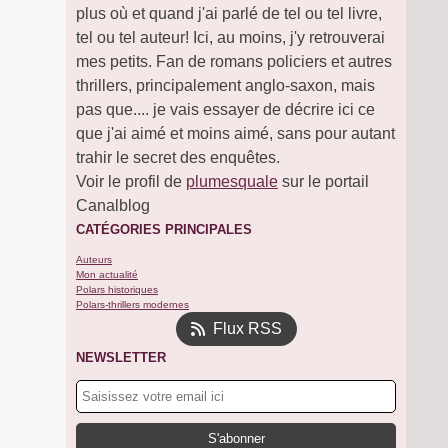
plus où et quand j'ai parlé de tel ou tel livre,
tel ou tel auteur! Ici, au moins, j'y retrouverai
mes petits. Fan de romans policiers et autres
thrillers, principalement anglo-saxon, mais
pas que.... je vais essayer de décrire ici ce
que j'ai aimé et moins aimé, sans pour autant
trahir le secret des enquêtes.
Voir le profil de
plumesquale
sur le portail
Canalblog
CATÉGORIES PRINCIPALES
Auteurs
Mon actualité
Polars historiques
Polars-thrillers modernes
Flux RSS
NEWSLETTER