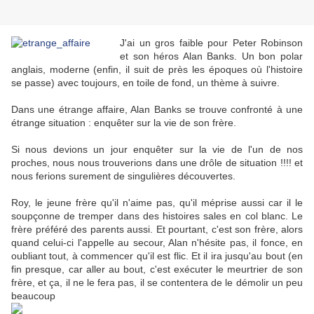
J'ai un gros faible pour Peter Robinson
et son héros Alan Banks. Un bon polar
anglais, moderne (enfin, il suit de près les époques où l'histoire
se passe) avec toujours, en toile de fond, un thème à suivre.
Dans une étrange affaire, Alan Banks se trouve confronté à une
étrange situation : enquêter sur la vie de son frère.
Si nous devions un jour enquêter sur la vie de l'un de nos
proches, nous nous trouverions dans une drôle de situation !!!! et
nous ferions surement de singulières découvertes.
Roy, le jeune frère qu'il n'aime pas, qu'il méprise aussi car il le
soupçonne de tremper dans des histoires sales en col blanc. Le
frère préféré des parents aussi. Et pourtant, c'est son frère, alors
quand celui-ci l'appelle au secour, Alan n'hésite pas, il fonce, en
oubliant tout, à commencer qu'il est flic. Et il ira jusqu'au bout (en
fin presque, car aller au bout, c'est exécuter le meurtrier de son
frère, et ça, il ne le fera pas, il se contentera de le démolir un peu
beaucoup