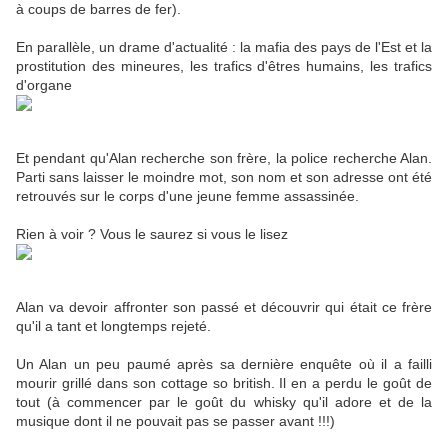
à coups de barres de fer).
En parallèle, un drame d'actualité : la mafia des pays de l'Est et la
prostitution des mineures, les trafics d'êtres humains, les trafics
d'organe
Et pendant qu'Alan recherche son frère, la police recherche Alan.
Parti sans laisser le moindre mot, son nom et son adresse ont été
retrouvés sur le corps d'une jeune femme assassinée.
Rien à voir ? Vous le saurez si vous le lisez
Alan va devoir affronter son passé et découvrir qui était ce frère
qu'il a tant et longtemps rejeté.
Un Alan un peu paumé après sa dernière enquête où il a failli
mourir grillé dans son cottage so british. Il en a perdu le goût de
tout (à commencer par le goût du whisky qu'il adore et de la
musique dont il ne pouvait pas se passer avant !!!)