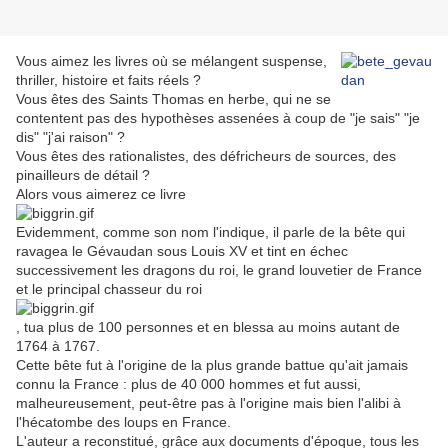
Vous aimez les livres où se mélangent suspense,
thriller, histoire et faits réels ?
Vous êtes des Saints Thomas en herbe, qui ne se
contentent pas des hypothèses assenées à coup de "je sais" "je
dis" "j'ai raison" ?
Vous êtes des rationalistes, des défricheurs de sources, des
pinailleurs de détail ?
Alors vous aimerez ce livre
Evidemment, comme son nom l'indique, il parle de la bête qui
ravagea le Gévaudan sous Louis XV et tint en échec
successivement les dragons du roi, le grand louvetier de France
et le principal chasseur du roi
, tua plus de 100 personnes et en blessa au moins autant de
1764 à 1767.
Cette bête fut à l'origine de la plus grande battue qu'ait jamais
connu la France : plus de 40 000 hommes et fut aussi,
malheureusement, peut-être pas à l'origine mais bien l'alibi à
l'hécatombe des loups en France.
L'auteur a reconstitué, grâce aux documents d'époque, tous les